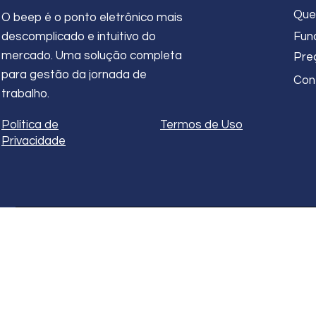
Que
O beep é o ponto eletrônico mais
descomplicado e intuitivo do
Fun
mercado. Uma solução completa
Pre
para gestão da jornada de
Con
trabalho.
Política de
Termos de Uso
Privacidade