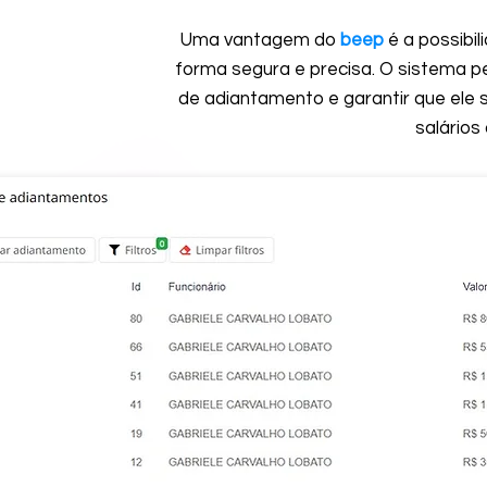
Uma vantagem do
beep
é a possibi
forma segura e precisa. O sistema p
de adiantamento e garantir que ele 
salários