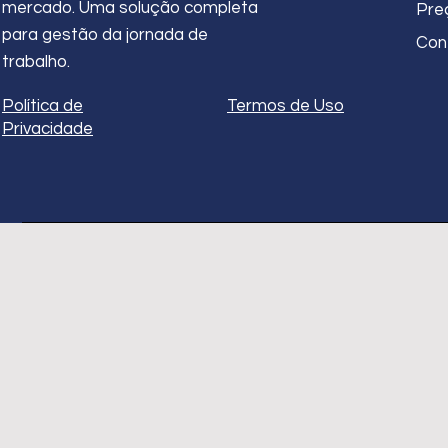
mercado. Uma solução completa
Pre
para gestão da jornada de
Con
trabalho.
Política de
Termos de Uso
Privacidade