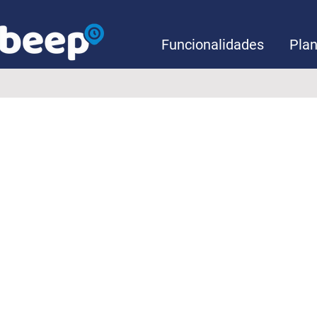
Funcionalidades
Pla